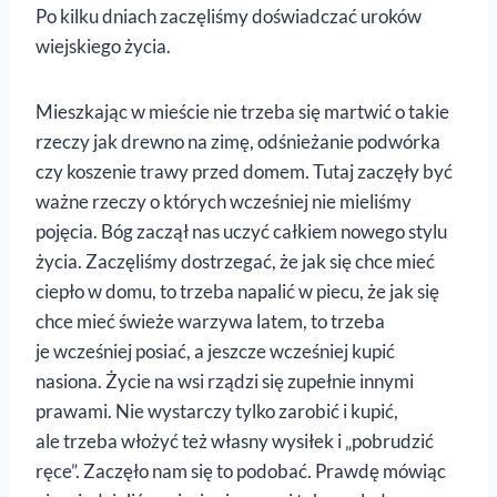
Po kilku dniach zaczęliśmy doświadczać uroków
wiejskiego życia.
Mieszkając w mieście nie trzeba się martwić o takie
rzeczy jak drewno na zimę, odśnieżanie podwórka
czy koszenie trawy przed domem. Tutaj zaczęły być
ważne rzeczy o których wcześniej nie mieliśmy
pojęcia. Bóg zaczął nas uczyć całkiem nowego stylu
życia. Zaczęliśmy dostrzegać, że jak się chce mieć
ciepło w domu, to trzeba napalić w piecu, że jak się
chce mieć świeże warzywa latem, to trzeba
je wcześniej posiać, a jeszcze wcześniej kupić
nasiona. Życie na wsi rządzi się zupełnie innymi
prawami. Nie wystarczy tylko zarobić i kupić,
ale trzeba włożyć też własny wysiłek i „pobrudzić
ręce”. Zaczęło nam się to podobać. Prawdę mówiąc