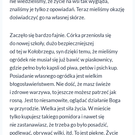
nie wiedzieliśmy, że życie na wsi tak wygląda,
znaliśmy je tylko z opowiadań. Teraz mieliśmy okazję
doświadczyć go na własnej skórze.
Zaczęło się bardzo fajnie. Córka przeniosła się
do nowej szkoły, dużo bezpieczniejszej
od tej w Kołobrzegu, syn dzięki temu, że mieliśmy
ogródek nie musiał się już bawić w piaskownicy,
gdzie pełno było kapsli od piwa, petów i psich kup.
Posiadanie własnego ogródka jest wielkim
błogosławieństwem. Nie dość, że masz świeże
i zdrowe warzywa, to jeszcze możesz patrzeć jak
rosną. Jest to niesamowite, oglądać działanie Boga
w przyrodzie. Wielka jest siła życia. W mieście
tylko kupujesz takiego pomidora i nawet się
nie zastanawiasz, że trzeba go było posadzić,
podlewać, obrywać wilki, itd. To jest piękne. Życie