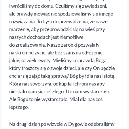
i wróciliśmy do domu. Czuliśmy się zawiedzeni,
ale prawdę mówiąc nie spodziewaliśmy się innego
rozwiązania. To było do przewidzenia, że nasze
marzenie, aby przeprowadzić się na wieś przy
naszych dochodach jest niemożliwe
do zrealizowania. Nasze zarobki pozwalały
na skromne życie, ale bez szans na odłożenie
jakiejkolwiek kwoty. Mieliśmy co prawda Boga,
który troszczy się o swoje dzieci, ale czy On będzie
chciał się zająć taką sprawą? Bóg był dla nas Istotą,
Która nas stworzyła, odkupiła i chroni nas aby
nie stało nam się coś złego. I to nam wystarczało.
Ale Bogu to nie wystarczało. Miał dla nas coś
lepszego.
Na drugi dzień po wizycie w Dygowie odebraliśmy