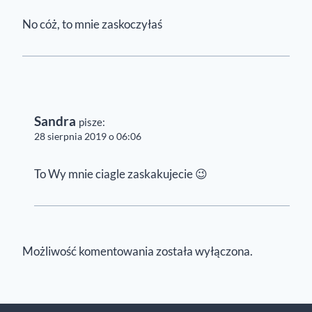
No cóż, to mnie zaskoczyłaś
Sandra
pisze:
28 sierpnia 2019 o 06:06
To Wy mnie ciagle zaskakujecie 😉
Możliwość komentowania została wyłączona.