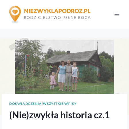
Przejdź
do
treści
DOŚWIADCZENIA
|
WSZYSTKIE WPISY
(Nie)zwykła historia cz.1