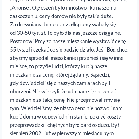
„Anonse”. Ogłoszeń było mnóstwo i ku naszemu
zaskoczeniu, ceny domów nie były takie duże.
Za drewniany domek z działką ceny wahały się
od 30-50 tys. zł. To było dla nas jeszcze osiągalne.
Postanowiliśmy za nasze mieszkanie wystawić cenę
55 tys. zł i czekać co się będzie działo. Jeśli Bóg chce,
abyśmy sprzedali mieszkanie i przenieśli się w inne
miejsce, to przyśle ludzi, którzy kupią nasze
mieszkanie za cenę, której żądamy. Sąsiedzi,
gdy dowiedzieli się o naszych zamiarach byli
oburzeni. Nie wierzyli, że uda nam się sprzedać
mieszkanie za taką cenę. Nie przejmowaliśmy się
tym. Wiedzieliśmy, że niższa cena nie pozwoli nam
kupić domu w odpowiednim stanie, pokryć koszty
przeprowadzki i chętnych było bardzo dużo. Był
sierpień 2002 i już w pierwszym miesiącu było