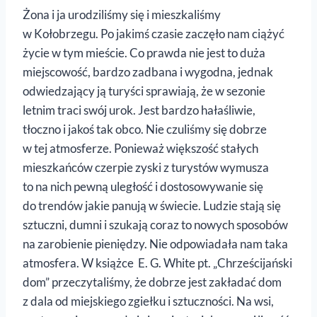
Żona i ja urodziliśmy się i mieszkaliśmy
w Kołobrzegu. Po jakimś czasie zaczęło nam ciążyć
życie w tym mieście. Co prawda nie jest to duża
miejscowość, bardzo zadbana i wygodna, jednak
odwiedzający ją turyści sprawiają, że w sezonie
letnim traci swój urok. Jest bardzo hałaśliwie,
tłoczno i jakoś tak obco. Nie czuliśmy się dobrze
w tej atmosferze. Ponieważ większość stałych
mieszkańców czerpie zyski z turystów wymusza
to na nich pewną uległość i dostosowywanie się
do trendów jakie panują w świecie. Ludzie stają się
sztuczni, dumni i szukają coraz to nowych sposobów
na zarobienie pieniędzy. Nie odpowiadała nam taka
atmosfera. W książce E. G. White pt. „Chrześcijański
dom” przeczytaliśmy, że dobrze jest zakładać dom
z dala od miejskiego zgiełku i sztuczności. Na wsi,