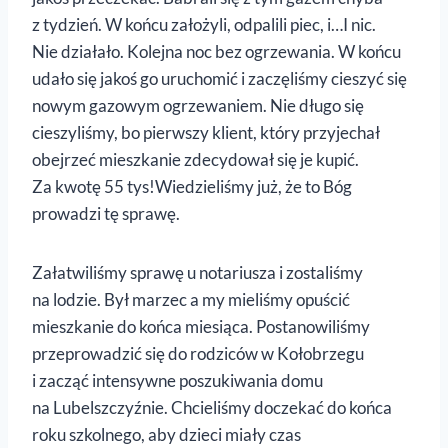
z tydzień. W końcu założyli, odpalili piec, i…I nic.
Nie działało. Kolejna noc bez ogrzewania. W końcu
udało się jakoś go uruchomić i zaczęliśmy cieszyć się
nowym gazowym ogrzewaniem. Nie długo się
cieszyliśmy, bo pierwszy klient, który przyjechał
obejrzeć mieszkanie zdecydował się je kupić.
Za kwotę 55 tys!Wiedzieliśmy już, że to Bóg
prowadzi tę sprawę.
Załatwiliśmy sprawę u notariusza i zostaliśmy
na lodzie. Był marzec a my mieliśmy opuścić
mieszkanie do końca miesiąca. Postanowiliśmy
przeprowadzić się do rodziców w Kołobrzegu
i zacząć intensywne poszukiwania domu
na Lubelszczyźnie. Chcieliśmy doczekać do końca
roku szkolnego, aby dzieci miały czas