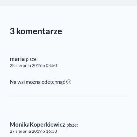
3 komentarze
maria
pisze:
28 sierpnia 2019 o 08:50
Na wsi można odetchnąć 🙂
MonikaKoperkiewicz
pisze:
27 sierpnia 2019 o 16:33