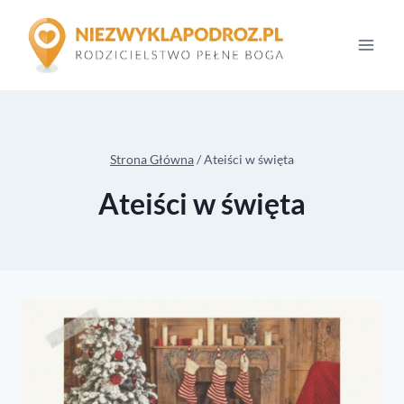
Przejdź
do
treści
Strona Główna
/
Ateiści w święta
Ateiści w święta