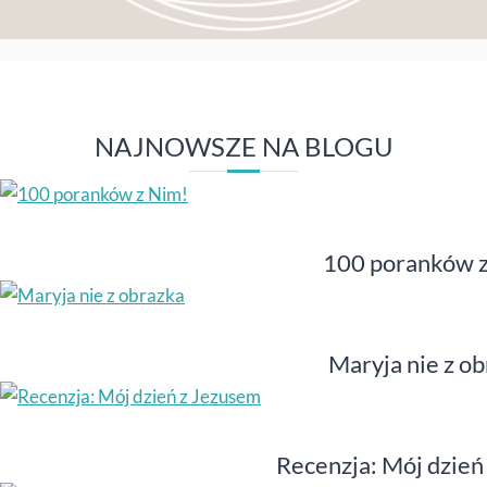
NAJNOWSZE NA BLOGU
100 poranków 
Maryja nie z o
Recenzja: Mój dzień