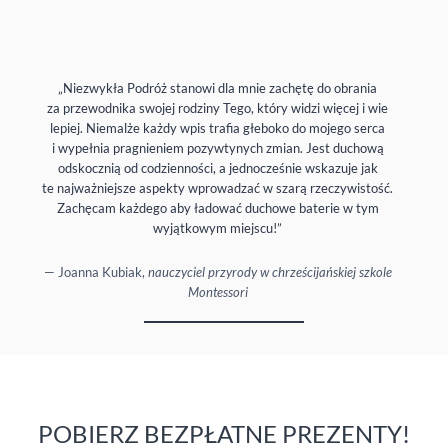
„Niezwykła Podróż stanowi dla mnie zachętę do obrania
za przewodnika swojej rodziny Tego, który widzi więcej i wie
lepiej. Niemalże każdy wpis trafia głeboko do mojego serca
i wypełnia pragnieniem pozywtynych zmian. Jest duchową
odskocznią od codzienności, a jednocześnie wskazuje jak
te najważniejsze aspekty wprowadzać w szarą rzeczywistość.
Zachęcam każdego aby ładować duchowe baterie w tym
wyjątkowym miejscu!”
— Joanna Kubiak,
nauczyciel przyrody w chrześcijańskiej szkole
Montessori
POBIERZ BEZPŁATNE PREZENTY!