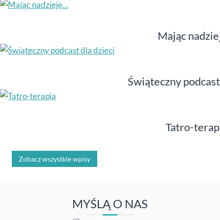
Mając nadzie
Świąteczny podcast 
Tatro-terap
Zobacz wszystkie wpisy
MYŚLĄ O NAS