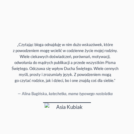
„Czytając bloga odnajduję w nim dużo wskazówek, które
z powodzeniem mogę wcielić w codzienne życie mojej rodziny.
Wiele ciekawych doświadczeń, porównań, motywacji,
odwołania do mądrych publikacji a przede wszystkim Pisma
Świętego. Odczuwa się wpływ Ducha Świętego. Wiele cennych
myśli, prosty i zrozumiały język. Z powodzeniem mogą
go czytać rodzice, jak i dzieci, bo i one znajdą coś dla siebie.”
— Alina Bagińska,
katechetka, mama typowego nastolatka