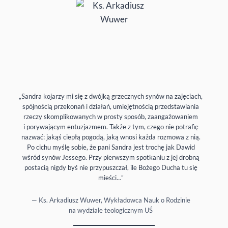
„Sandra kojarzy mi się z dwójką grzecznych synów na zajęciach,
spójnością przekonań i działań, umiejętnością przedstawiania
rzeczy skomplikowanych w prosty sposób, zaangażowaniem
i porywającym entuzjazmem. Także z tym, czego nie potrafię
nazwać: jakąś ciepłą pogodą, jaką wnosi każda rozmowa z nią.
Po cichu myślę sobie, że pani Sandra jest trochę jak Dawid
wśród synów Jessego. Przy pierwszym spotkaniu z jej drobną
postacią nigdy byś nie przypuszczał, ile Bożego Ducha tu się
mieści…”
— Ks. Arkadiusz Wuwer, Wykładowca Nauk o Rodzinie
na wydziale teologicznym UŚ