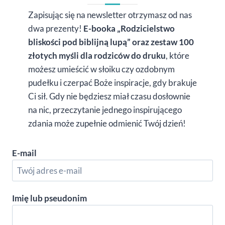
Zapisując się na newsletter otrzymasz od nas
dwa prezenty!
E-booka „Rodzicielstwo
bliskości pod biblijną lupą” oraz zestaw 100
złotych myśli dla rodziców do druku
, które
możesz umieścić w słoiku czy ozdobnym
pudełku i czerpać Boże inspiracje, gdy brakuje
Ci sił. Gdy nie będziesz miał czasu dosłownie
na nic, przeczytanie jednego inspirującego
zdania może zupełnie odmienić Twój dzień!
E-mail
Imię lub pseudonim