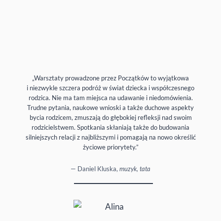
„Warsztaty prowadzone przez Początków to wyjątkowa
i niezwykle szczera podróż w świat dziecka i współczesnego
rodzica. Nie ma tam miejsca na udawanie i niedomówienia.
Trudne pytania, naukowe wnioski a także duchowe aspekty
bycia rodzicem, zmuszają do głębokiej refleksji nad swoim
rodzicielstwem. Spotkania skłaniają także do budowania
silniejszych relacji z najbliższymi i pomagają na nowo określić
życiowe priorytety.”
— Daniel Kluska,
muzyk, tata