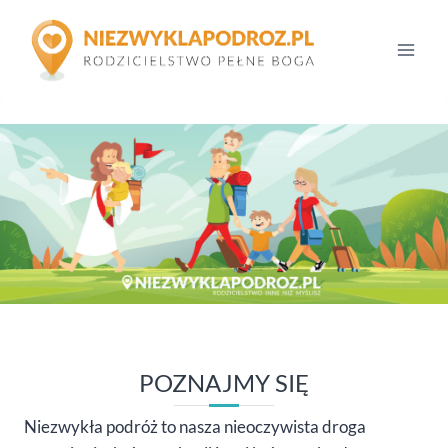
Przejdź
do
treści
POZNAJMY SIĘ
Niezwykła podróż to nasza nieoczywista droga