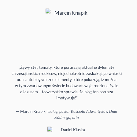
„Żywy styl, tematy, które poruszają aktualne dylematy
chrześcijańskich rodziców, niejednokrotnie zaskakujące wnioski
oraz autobiograficzne elementy, które pokazują, iż można
w tym zwariowanym świecie budować swoje rodzinne życie
z Jezusem – to wszystko sprawia, że blog ten porusza
i motywuje!”
— Marcin Knapik,
teolog, pastor Kościoła Adwentystów Dnia
Siódmego, tata