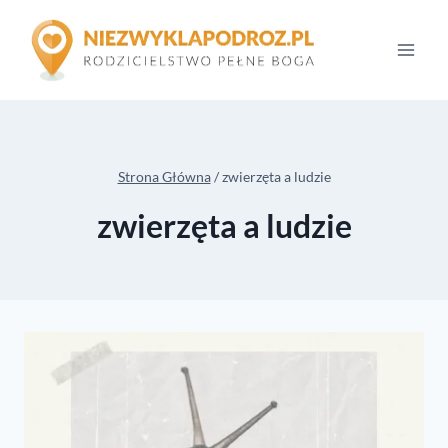
Przejdź
do
treści
Strona Główna
/
zwierzęta a ludzie
zwierzęta a ludzie