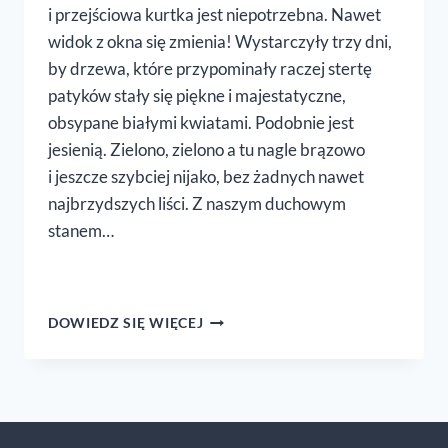
i przejściowa kurtka jest niepotrzebna. Nawet
widok z okna się zmienia! Wystarczyły trzy dni,
by drzewa, które przypominały raczej stertę
patyków stały się piękne i majestatyczne,
obsypane białymi kwiatami. Podobnie jest
jesienią. Zielono, zielono a tu nagle brązowo
i jeszcze szybciej nijako, bez żadnych nawet
najbrzydszych liści. Z naszym duchowym
stanem…
DUCHOWY
DOWIEDZ SIĘ WIĘCEJ
RESTART
DLA
RODZICÓW