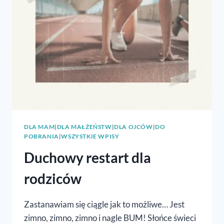
DLA MAM
|
DLA MAŁŻEŃSTW
|
DLA OJCÓW
|
DO
POBRANIA
|
WSZYSTKIE WPISY
Duchowy restart dla
rodziców
Zastanawiam się ciągle jak to możliwe… Jest
zimno, zimno, zimno i nagle BUM! Słońce świeci