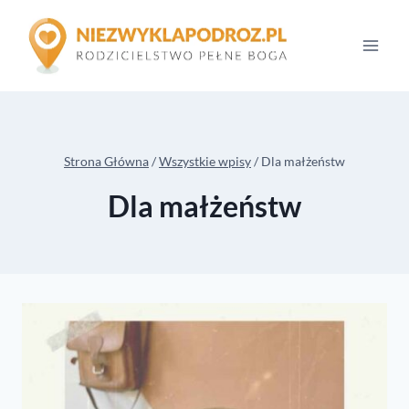
Przejdź
do
treści
Strona Główna
/
Wszystkie wpisy
/
Dla małżeństw
Dla małżeństw