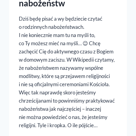
nabożeństw
Dziś będę pisać a wy będziecie czytać
o rodzinnych nabożeństwach.
I nie koniecznie mam tu na myśli to,
co Ty możesz mieć na myśli… 😉 Chcę
zachęcić Cię do aktywnego czasu z Bogiem
w domowym zaciszu. W Wikipedii czytamy,
że nabożeństwem nazywamy wspólne
modlitwy, które są przejawem religijności
i nie są oficjalnymi ceremoniami Kościoła.
Więc tak naprawdę skoro jesteśmy
chrześcijanami to powinniśmy praktykować
nabożeństwa jak najczęściej – inaczej
nie można powiedzieć o nas, że jesteśmy
religijni. Tyle i kropka. O ile pójście…