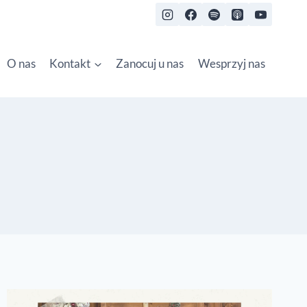
O nas
Kontakt
Zanocuj u nas
Wesprzyj nas