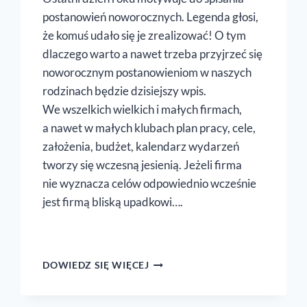
postanowień noworocznych. Legenda głosi,
że komuś udało się je zrealizować! O tym
dlaczego warto a nawet trzeba przyjrzeć się
noworocznym postanowieniom w naszych
rodzinach będzie dzisiejszy wpis.
We wszelkich wielkich i małych firmach,
a nawet w małych klubach plan pracy, cele,
założenia, budżet, kalendarz wydarzeń
tworzy się wczesną jesienią. Jeżeli firma
nie wyznacza celów odpowiednio wcześnie
jest firmą bliską upadkowi….
NOWOROCZNE
DOWIEDZ SIĘ WIĘCEJ
POSTANOWIENIA
DLA
RODZINY