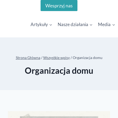
Wesprzyj nas
Artykuły
Nasze działania
Media
Strona Główna
/
Wszystkie wpisy
/
Organizacja domu
Organizacja domu