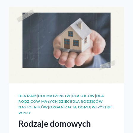
DLA MAM
|
DLA MAŁŻEŃSTW
|
DLA OJCÓW
|
DLA
RODZICÓW MAŁYCH DZIECI
|
DLA RODZICÓW
NASTOLATKÓW
|
ORGANIZACJA DOMU
|
WSZYSTKIE
WPISY
Rodzaje domowych