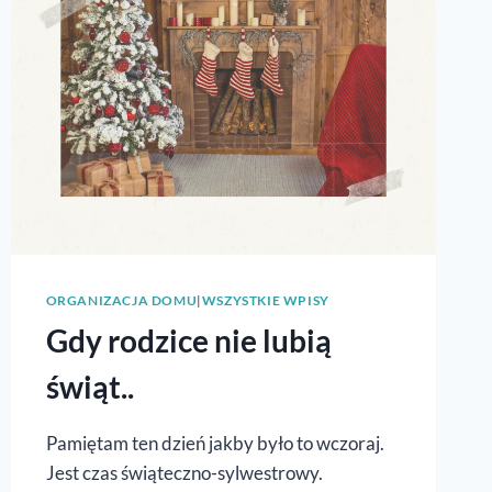
ORGANIZACJA DOMU
|
WSZYSTKIE WPISY
Gdy rodzice nie lubią
świąt..
Pamiętam ten dzień jakby było to wczoraj.
Jest czas świąteczno-sylwestrowy.