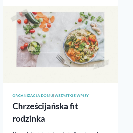
ZARZĄDZA
CZASEM?
ORGANIZACJA DOMU
|
WSZYSTKIE WPISY
Chrześcijańska fit
rodzinka