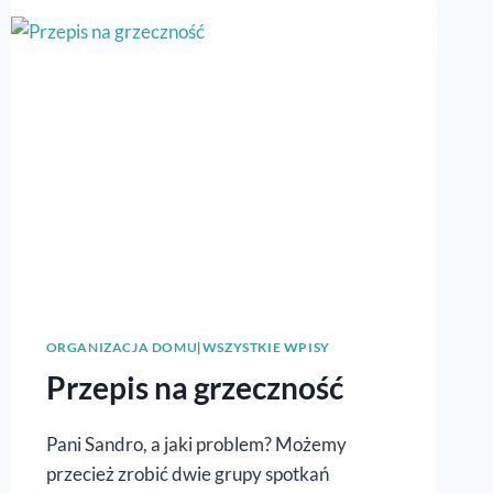
RODZINKA
ORGANIZACJA DOMU
|
WSZYSTKIE WPISY
Przepis na grzeczność
Pani Sandro, a jaki problem? Możemy
przecież zrobić dwie grupy spotkań