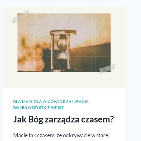
DLA MAM
|
DLA OJCÓW
|
ORGANIZACJA
DOMU
|
WSZYSTKIE WPISY
Jak Bóg zarządza czasem?
Macie tak czasem, że odkrywacie w starej