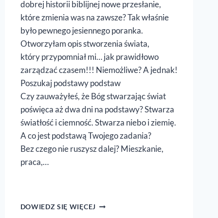
dobrej historii biblijnej nowe przesłanie,
które zmienia was na zawsze? Tak właśnie
było pewnego jesiennego poranka.
Otworzyłam opis stworzenia świata,
który przypomniał mi… jak prawidłowo
zarządzać czasem!!! Niemożliwe? A jednak!
Poszukaj podstawy podstaw
Czy zauważyłeś, że Bóg stwarzając świat
poświęca aż dwa dni na podstawy? Stwarza
światłość i ciemność. Stwarza niebo i ziemię.
A co jest podstawą Twojego zadania?
Bez czego nie ruszysz dalej? Mieszkanie,
praca,…
JAK
DOWIEDZ SIĘ WIĘCEJ
BÓG