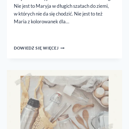
Nie jest to Maryja w długich szatach do ziemi,
w których nie da się chodzić. Nie jest to też
Maria z kolorowanek dla…
MARYJA
DOWIEDZ SIĘ WIĘCEJ
NIE Z OBRAZKA