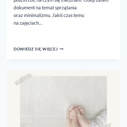
dokument na temat sprzątania
oraz minimalizmu. Jakiś czas temu
na zajęciach…
ZERO
DOWIEDZ SIĘ WIĘCEJ
WASTE,
MINIMALIZM
I INNI
BOGOWIE