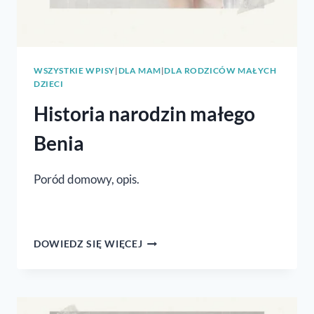
WSZYSTKIE WPISY
|
DLA MAM
|
DLA RODZICÓW MAŁYCH
DZIECI
Historia narodzin małego
Benia
Poród domowy, opis.
HISTORIA
DOWIEDZ SIĘ WIĘCEJ
NARODZIN
MAŁEGO
BENIA