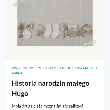
WSZYSTKIE WPISY
|
DLA MAM
|
DLA RODZICÓW MAŁYCH
DZIECI
Historia narodzin małego
Hugo
Moją drugą ciąże można śmiało zaliczyć