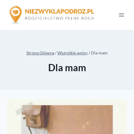
Przejdź
do
treści
Strona Główna
/
Wszystkie wpisy
/
Dla mam
Dla mam