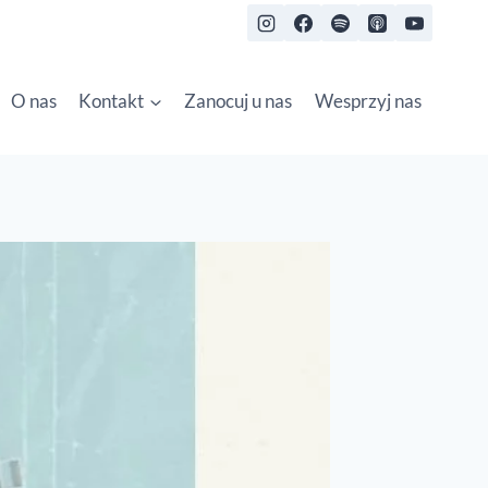
O nas
Kontakt
Zanocuj u nas
Wesprzyj nas