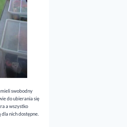
y mieli swobodny
ie do ubierania się
ra a wszystko
 dla nich dostępne.