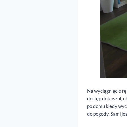
Na wyciągnięcie rę
dostęp do koszul, u
po domu kiedy wych
do pogody. Sami jes