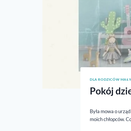
DLA RODZICÓW MAŁY
Pokój dzi
Była mowa o urządze
moich chłopców. Co,