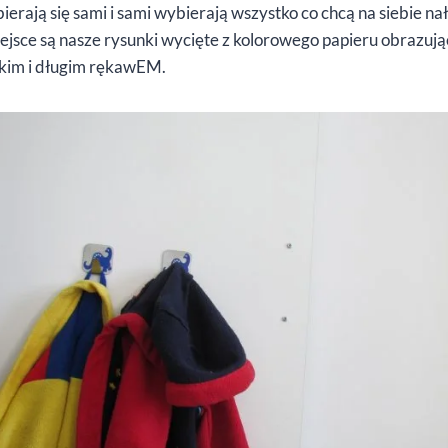
ierają się sami i sami wybierają wszystko co chcą na siebie n
ejsce są nasze rysunki wycięte z kolorowego papieru obrazują
ótkim i długim rękawEM.