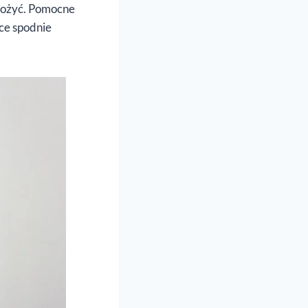
ałożyć. Pomocne
ce spodnie