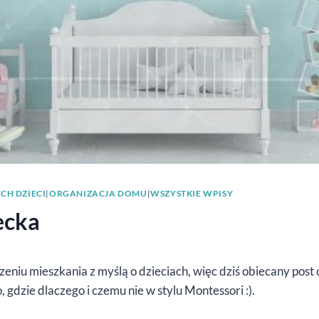
CH DZIECI
|
ORGANIZACJA DOMU
|
WSZYSTKIE WPISY
ecka
niu mieszkania z myślą o dzieciach, więc dziś obiecany post 
 gdzie dlaczego i czemu nie w stylu Montessori :).