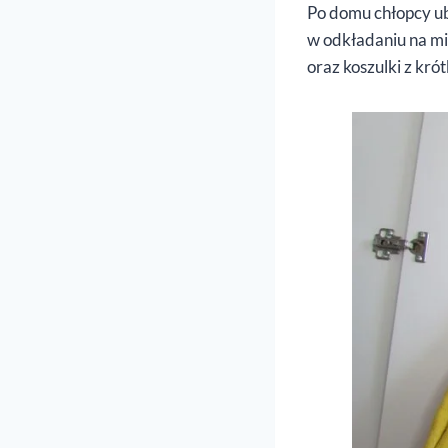
Po domu chłopcy ub
w odkładaniu na mi
oraz koszulki z kr